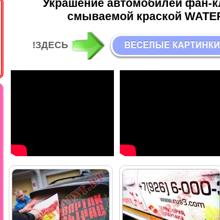
Украшение автомобилей фан-к
смываемой краской WATE
!ЗДЕСЬ