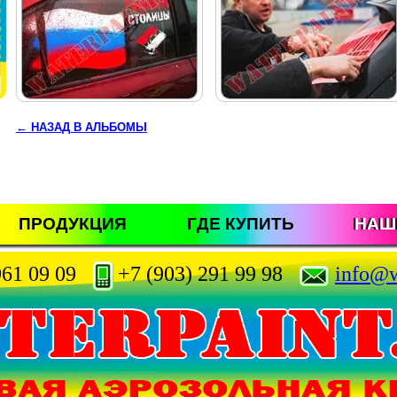
← НАЗАД В АЛЬБОМЫ
ПРОДУКЦИЯ
ГДЕ КУПИТЬ
НАШ
961 09 09
+7 (903) 291 99 98
info@w