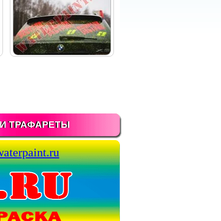
И ТРАФАРЕТЫ
aterpaint.ru