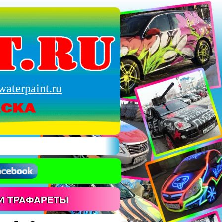
aterpaint.ru
И ТРАФАРЕТЫ