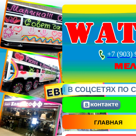
а"/>
+7 (903) 
АШИ ГРУППЫ В СОЦСЕТЯХ ПО ССЫЛ
ГЛАВНАЯ