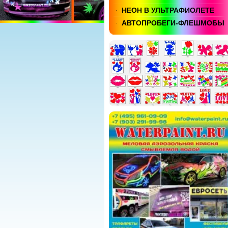
НЕОН В УЛЬТРАФИОЛЕТЕ
АВТОПРОБЕГИ-ФЛЕШМОБЫ