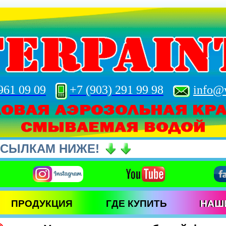
961 09 09
+7 (903) 291 99 98
info@w
КАМ НИЖЕ!
ПРОДУКЦИЯ
ГДЕ КУПИТЬ
НАШ